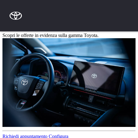
Passa al contenuto principale
(Premi invio)
PROMOZIONI BI AUTO
Scopri le offerte in evidenza sulla gamma Toyota.
Richiedi appuntamento
Configura