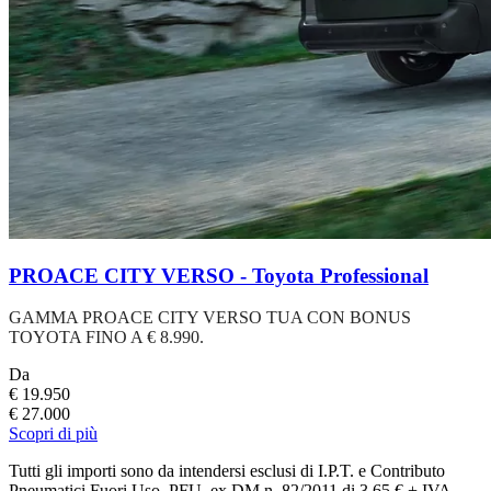
PROACE CITY VERSO - Toyota Professional
GAMMA PROACE CITY VERSO TUA CON BONUS
TOYOTA FINO A € 8.990.
Da
€ 19.950
€ 27.000
Scopri di più
Tutti gli importi sono da intendersi esclusi di I.P.T. e Contributo
Pneumatici Fuori Uso, PFU, ex DM n. 82/2011 di 3,65 € + IVA.