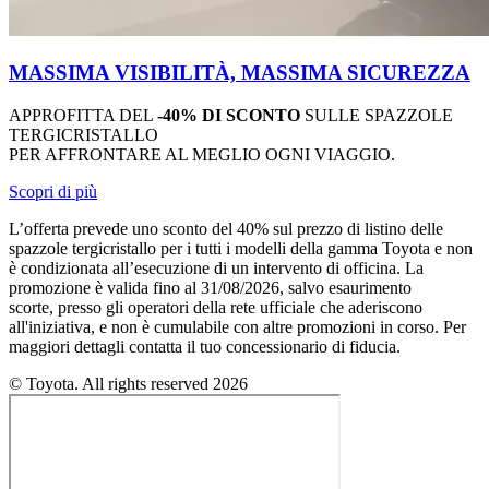
MASSIMA VISIBILITÀ, MASSIMA SICUREZZA
APPROFITTA DEL
-40% DI SCONTO
SULLE SPAZZOLE
TERGICRISTALLO
PER AFFRONTARE AL MEGLIO OGNI VIAGGIO.
Scopri di più
L’offerta prevede uno sconto del 40% sul prezzo di listino delle
spazzole tergicristallo per i tutti i modelli della gamma Toyota e non
è condizionata all’esecuzione di un intervento di officina. La
promozione è valida fino al 31/08/2026, salvo esaurimento
scorte, presso gli operatori della rete ufficiale che aderiscono
all'iniziativa, e non è cumulabile con altre promozioni in corso. Per
maggiori dettagli contatta il tuo concessionario di fiducia.
© Toyota. All rights reserved 2026